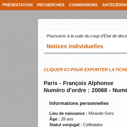
PRÉSENTATION
RECHERCHES
COMMISSIONS
ANTÉCÉDEN
Poursuivis à la suite du coup d’État de dé
Notices individuelles
CLIQUER ICI POUR EXPORTER LA FICH
Paris - François Alphonse
Numéro d’ordre : 20068 - Numé
Informations personnelles
Lieu de naissance :
Mirande Gers
Âge :
28 ans
Statut conjugal :
Célibataire