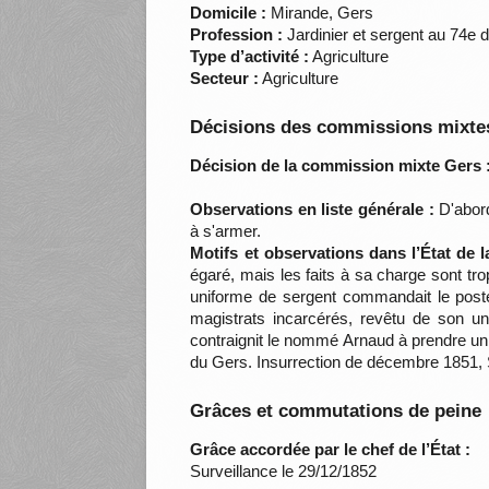
Domicile :
Mirande, Gers
Profession :
Jardinier et sergent au 74e d
Type d’activité :
Agriculture
Secteur :
Agriculture
Décisions des commissions mixtes
Décision de la commission mixte Gers 
Observations en liste générale :
D'abord
à s'armer.
Motifs et observations dans l’État de 
égaré, mais les faits à sa charge sont tro
uniforme de sergent commandait le poste 
magistrats incarcérés, revêtu de son un
contraignit le nommé Arnaud à prendre un f
du Gers. Insurrection de décembre 1851,
Grâces et commutations de peine
Grâce accordée par le chef de l’État :
Surveillance le 29/12/1852