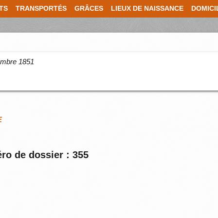
TS
TRANSPORTÉS
GRÂCES
LIEUX DE NAISSANCE
DOMICI
cembre 1851
E
ro de dossier : 355