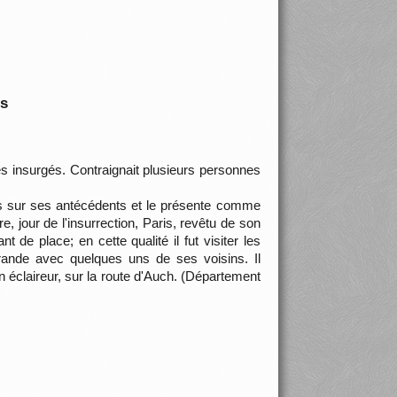
is
insurgés. Contraignait plusieurs personnes
tes sur ses antécédents et le présente comme
, jour de l'insurrection, Paris, revêtu de son
e place; en cette qualité il fut visiter les
irande avec quelques uns de ses voisins. Il
n éclaireur, sur la route d'Auch. (Département