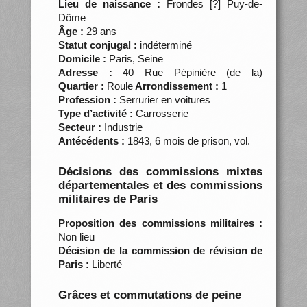
Lieu de naissance :
Frondes [?] Puy-de-
Dôme
Âge :
29 ans
Statut conjugal :
indéterminé
Domicile :
Paris, Seine
Adresse :
40 Rue Pépinière (de la)
Quartier :
Roule
Arrondissement :
1
Profession :
Serrurier en voitures
Type d’activité :
Carrosserie
Secteur :
Industrie
Antécédents :
1843, 6 mois de prison, vol.
Décisions des commissions mixtes
départementales et des commissions
militaires de Paris
Proposition des commissions militaires :
Non lieu
Décision de la commission de révision de
Paris :
Liberté
Grâces et commutations de peine