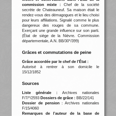
commission mixte :
Chef de la société
secrète de Chateauneuf. Sa maison était le
rendez-vous des démagogues et le lieu choisi
pour leurs affiliations. Signalé comme le plus
dangereux des rouges de sa commune.
Exerçant une grande influence sur son parti.
(État de siège de la Nièvre. Commission
départementale, A.N. BB/30*/399)
Grâces et commutations de peine
Grâce accordée par le chef de l’État :
Autorisé à rentrer à son domicile le
15/12/1852
Sources
Liste générale :
Archives nationales
F/7/*/2593
Dossiers de grâce :
BB/22/141
Dossier de pension
: Archives nationales
F/15/4060
Remarques de l’auteur de la base de