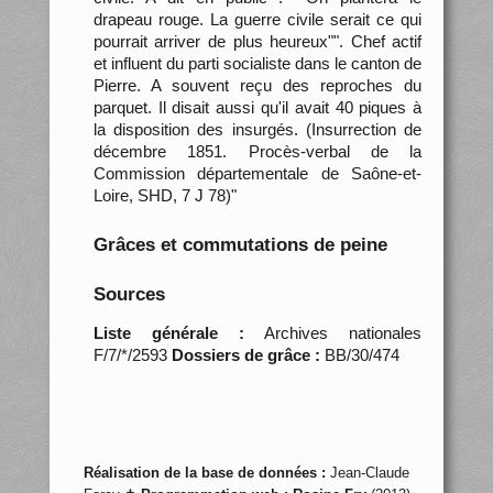
drapeau rouge. La guerre civile serait ce qui
pourrait arriver de plus heureux"". Chef actif
et influent du parti socialiste dans le canton de
Pierre. A souvent reçu des reproches du
parquet. Il disait aussi qu'il avait 40 piques à
la disposition des insurgés. (Insurrection de
décembre 1851. Procès-verbal de la
Commission départementale de Saône-et-
Loire, SHD, 7 J 78)"
Grâces et commutations de peine
Sources
Liste générale :
Archives nationales
F/7/*/2593
Dossiers de grâce :
BB/30/474
Réalisation de la base de données :
Jean-Claude