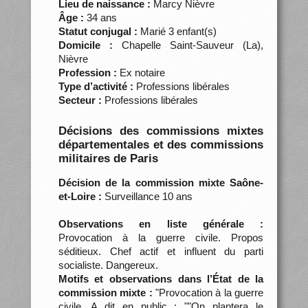
Lieu de naissance :
Marcy Nièvre
Âge :
34 ans
Statut conjugal :
Marié 3 enfant(s)
Domicile :
Chapelle Saint-Sauveur (La),
Nièvre
Profession :
Ex notaire
Type d’activité :
Professions libérales
Secteur :
Professions libérales
Décisions des commissions mixtes
départementales et des commissions
militaires de Paris
Décision de la commission mixte Saône-
et-Loire :
Surveillance 10 ans
Observations en liste générale :
Provocation à la guerre civile. Propos
séditieux. Chef actif et influent du parti
socialiste. Dangereux.
Motifs et observations dans l’État de la
commission mixte :
"Provocation à la guerre
civile. A dit en public : ""On plantera le