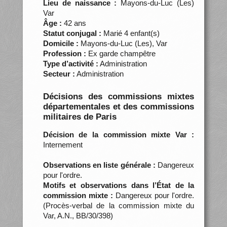
Lieu de naissance :
Mayons-du-Luc (Les)
Var
Âge :
42 ans
Statut conjugal :
Marié 4 enfant(s)
Domicile :
Mayons-du-Luc (Les), Var
Profession :
Ex garde champêtre
Type d’activité :
Administration
Secteur :
Administration
Décisions des commissions mixtes
départementales et des commissions
militaires de Paris
Décision de la commission mixte Var :
Internement
Observations en liste générale :
Dangereux
pour l'ordre.
Motifs et observations dans l’État de la
commission mixte :
Dangereux pour l'ordre.
(Procès-verbal de la commission mixte du
Var, A.N., BB/30/398)