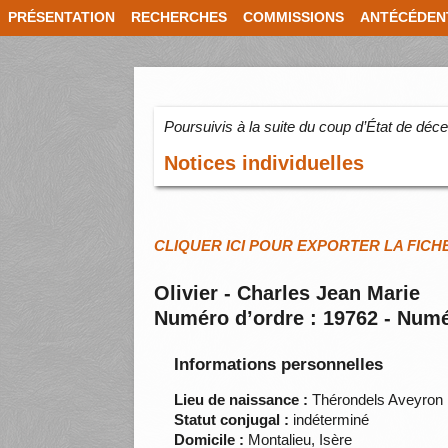
PRÉSENTATION
RECHERCHES
COMMISSIONS
ANTÉCÉDEN
Poursuivis à la suite du coup d’État de dé
Notices individuelles
CLIQUER ICI POUR EXPORTER LA FICH
Olivier - Charles Jean Marie
Numéro d’ordre : 19762 - Numé
Informations personnelles
Lieu de naissance :
Thérondels Aveyron
Statut conjugal :
indéterminé
Domicile :
Montalieu, Isère