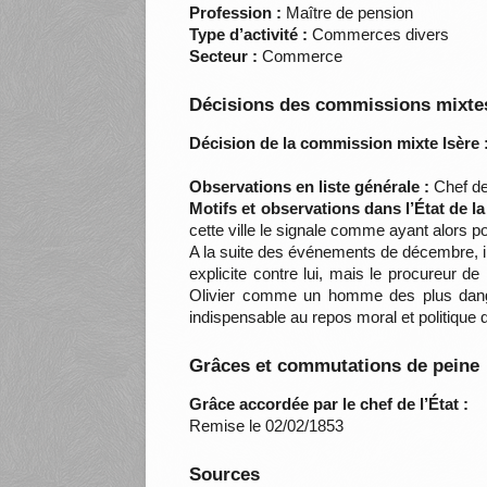
Profession :
Maître de pension
Type d’activité :
Commerces divers
Secteur :
Commerce
Décisions des commissions mixtes
Décision de la commission mixte Isère 
Observations en liste générale :
Chef de
Motifs et observations dans l’État de l
cette ville le signale comme ayant alors p
A la suite des événements de décembre, i
explicite contre lui, mais le procureur de
Olivier comme un homme des plus danger
indispensable au repos moral et politique 
Grâces et commutations de peine
Grâce accordée par le chef de l’État :
Remise le 02/02/1853
Sources