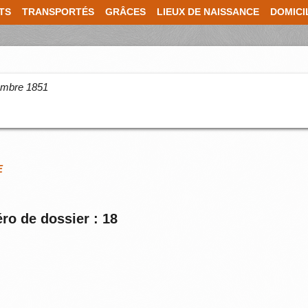
TS
TRANSPORTÉS
GRÂCES
LIEUX DE NAISSANCE
DOMICI
cembre 1851
E
ro de dossier : 18