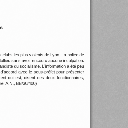
is
s clubs les plus violents de Lyon. La police de
tallieu sans avoir encouru aucune inculpation.
diste du socialisme. L'information a été peu
st d'accord avec le sous-préfet pour présenter
t qui est, disent ces deux fonctionnaires,
ère, A.N., BB/30/400)