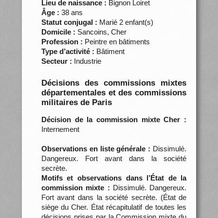
Lieu de naissance :
Bignon Loiret
Âge :
38 ans
Statut conjugal :
Marié 2 enfant(s)
Domicile :
Sancoins, Cher
Profession :
Peintre en bâtiments
Type d’activité :
Bâtiment
Secteur :
Industrie
Décisions des commissions mixtes
départementales et des commissions
militaires de Paris
Décision de la commission mixte Cher :
Internement
Observations en liste générale :
Dissimulé.
Dangereux. Fort avant dans la société
secrète.
Motifs et observations dans l’État de la
commission mixte :
Dissimulé. Dangereux.
Fort avant dans la société secrète. (État de
siège du Cher. État récapitulatif de toutes les
décisions prises par la Commission mixte du