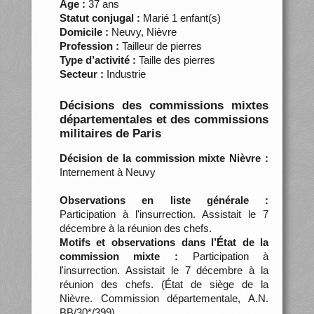
Âge :
37 ans
Statut conjugal :
Marié 1 enfant(s)
Domicile :
Neuvy, Nièvre
Profession :
Tailleur de pierres
Type d’activité :
Taille des pierres
Secteur :
Industrie
Décisions des commissions mixtes
départementales et des commissions
militaires de Paris
Décision de la commission mixte Nièvre :
Internement à Neuvy
Observations en liste générale :
Participation à l'insurrection. Assistait le 7
décembre à la réunion des chefs.
Motifs et observations dans l’État de la
commission mixte :
Participation à
l'insurrection. Assistait le 7 décembre à la
réunion des chefs. (État de siège de la
Nièvre. Commission départementale, A.N.
BB/30*/399)