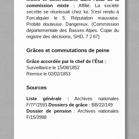
commission mixte :
Affilié. La société
secrète se réunissait chez lui. S'est rendu à
Forcalquier le 5. Réputation mauvaise.
Probité douteuse. Dangereux. (Commission
départementale des Basses Alpes. Copie du
registre des décisions, SHD, 7 J 67)
Grâces et commutations de peine
Grâce accordée par le chef de l’État :
Surveillance le 15/08/1852
Remise le 02/02/1853
Sources
Liste générale :
Archives nationales
F/7/*/2593
Dossiers de grâce :
BB/22/149
Dossier de pension
: Archives nationales
F/15/3988