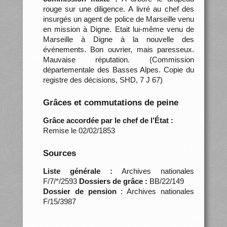
rouge sur une diligence. A livré au chef des
insurgés un agent de police de Marseille venu
en mission à Digne. Etait lui-même venu de
Marseille à Digne à la nouvelle des
événements. Bon ouvrier, mais paresseux.
Mauvaise réputation. (Commission
départementale des Basses Alpes. Copie du
registre des décisions, SHD, 7 J 67)
Grâces et commutations de peine
Grâce accordée par le chef de l’État :
Remise le 02/02/1853
Sources
Liste générale :
Archives nationales
F/7/*/2593
Dossiers de grâce :
BB/22/149
Dossier de pension
: Archives nationales
F/15/3987