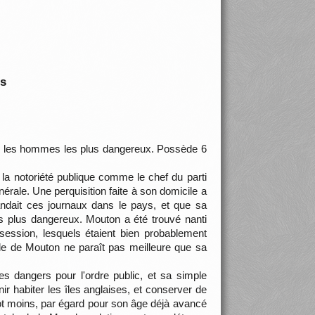
is
ec les hommes les plus dangereux. Possède 6
la notoriété publique comme le chef du parti
nérale. Une perquisition faite à son domicile a
andait ces journaux dans le pays, et que sa
s plus dangereux. Mouton a été trouvé nanti
ssession, lesquels étaient bien probablement
ale de Mouton ne paraît pas meilleure que sa
s dangers pour l'ordre public, et sa simple
r habiter les îles anglaises, et conserver de
ot moins, par égard pour son âge déjà avancé