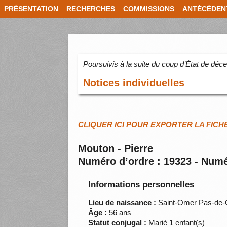
PRÉSENTATION
RECHERCHES
COMMISSIONS
ANTÉCÉDEN
Poursuivis à la suite du coup d’État de dé
Notices individuelles
CLIQUER ICI POUR EXPORTER LA FICH
Mouton - Pierre
Numéro d’ordre : 19323 - Numé
Informations personnelles
Lieu de naissance :
Saint-Omer Pas-de-
Âge :
56 ans
Statut conjugal :
Marié 1 enfant(s)