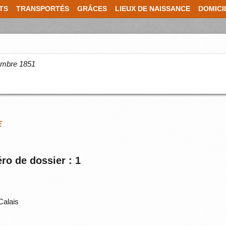
TS
TRANSPORTÉS
GRÂCES
LIEUX DE NAISSANCE
DOMICI
cembre 1851
E
ro de dossier : 1
Calais