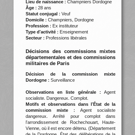
Lieu de naissance :
Champniers Dordogne
Âge :
28 ans
Statut conjugal :
Veuf
Domicile :
Champniers, Dordogne
Profession :
Ex instituteur
Type d’activité :
Enseignement
Secteur :
Professions libérales
Décisions des commissions mixtes
départementales et des commissions
militaires de Paris
Décision de la commission mixte
Dordogne :
Surveillance
Observations en liste générale :
Agent
socialiste. Dangereux. Complot.
Motifs et observations dans l’État de la
commission mixte :
Agent socialiste
dangereux. Arrêté pour complot dans
l'arrondissement de Rochechouart, Haute-
Vienne, où il est encore détenu. (Département
de la Dordogne. État des délibérations de la