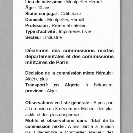
Lieu de naissance :
Montpellier Hérault
Âge :
40 ans
Statut conjugal :
Célibataire
Domicile :
Montpellier, Hérault
Profession :
Relieur et cafetier
Type d’activité :
Imprimerie, Livre
Secteur :
Industrie
Décisions des commissions mixtes
départementales et des commissions
militaires de Paris
Décision de la commission mixte Hérault :
Algérie plus
Transporté en Algérie
à Birkadem,
province :
Alger
Observations en liste générale :
A pris part
à la réunion du 3 décembre. Meneur des plus
actifs et des plus dangereux.
Motifs et observations dans l’État de la
commission mixte :
A pris part à la réunion
du 3 décembre à Montpellier. Meneur des