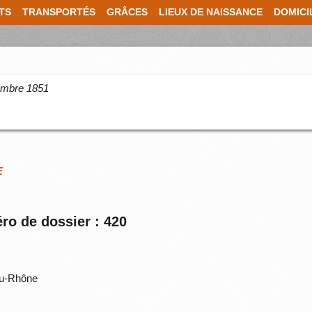
TS
TRANSPORTÉS
GRÂCES
LIEUX DE NAISSANCE
DOMICI
cembre 1851
E
ro de dossier : 420
du-Rhône