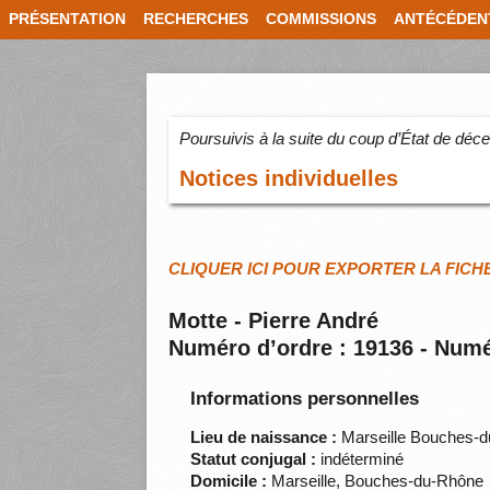
PRÉSENTATION
RECHERCHES
COMMISSIONS
ANTÉCÉDEN
Poursuivis à la suite du coup d’État de dé
Notices individuelles
CLIQUER ICI POUR EXPORTER LA FICH
Motte - Pierre André
Numéro d’ordre : 19136 - Numé
Informations personnelles
Lieu de naissance :
Marseille Bouches-
Statut conjugal :
indéterminé
Domicile :
Marseille, Bouches-du-Rhône