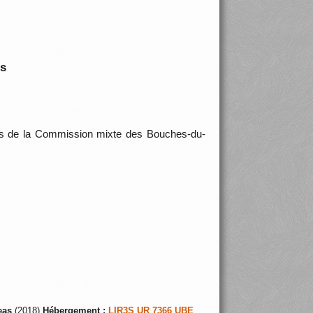
is
ons de la Commission mixte des Bouches-du-
eas
(2018)
Hébergement :
LIR3S UR 7366 UBE