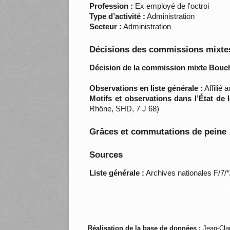
Profession :
Ex employé de l'octroi
Type d’activité :
Administration
Secteur :
Administration
Décisions des commissions mixtes
Décision de la commission mixte Bouc
Observations en liste générale :
Affilié 
Motifs et observations dans l’État de
Rhône, SHD, 7 J 68)
Grâces et commutations de peine
Sources
Liste générale :
Archives nationales F/7/
Réalisation de la base de données :
Jean-Cla