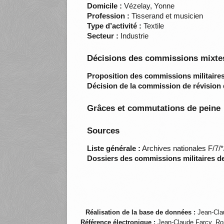
Domicile :
Vézelay, Yonne
Profession :
Tisserand et musicien
Type d’activité :
Textile
Secteur :
Industrie
Décisions des commissions mixtes
Proposition des commissions militaires
Décision de la commission de révision 
Grâces et commutations de peine
Sources
Liste générale :
Archives nationales F/7/
Dossiers des commissions militaires d
Réalisation de la base de données :
Jean-Cla
Référence électronique :
Jean-Claude Farcy, Ro