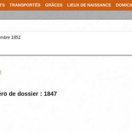
TS
TRANSPORTÉS
GRÂCES
LIEUX DE NAISSANCE
DOMICI
cembre 1851
E
ro de dossier : 1847