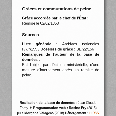
Grâces et commutations de peine
Grâce accordée par le chef de l’État :
Remise le 02/02/1853
Sources
Liste générale :
Archives nationales
F/7/*/2593
Dossiers de grâce :
BB/22/156
Remarques de l’auteur de la base de
données :
Est l'objet, par décision ministérielle, d'une
mesure d'internement après sa remise de
peine.
Réalisation de la base de données :
Jean-Claude
Farcy ✝
Programmation web :
Rosine Fry
(2013)
puis
Morgane Valageas
(2018)
Hébergement :
LIR3S