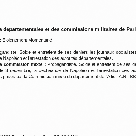
 départementales et des commissions militaires de Par
:
Eloignement Momentané
andiste. Solde et entretient de ses deniers les journaux socialiste
 Napoléon et l'arrestation des autorités départementales.
la commission mixte :
Propagandiste. Solde et entretient de ses de
 le 3 décembre, la déchéance de Napoléon et l'arrestation des au
ns prises par la Commission mixte du département de l'Allier, A.N., B