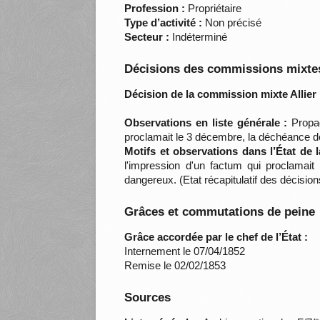
Profession :
Propriétaire
Type d’activité :
Non précisé
Secteur :
Indéterminé
Décisions des commissions mixtes
Décision de la commission mixte Allier 
Observations en liste générale :
Propag
proclamait le 3 décembre, la déchéance de
Motifs et observations dans l’État de 
l'impression d'un factum qui proclamait
dangereux. (Etat récapitulatif des décisio
Grâces et commutations de peine
Grâce accordée par le chef de l’État :
Internement le 07/04/1852
Remise le 02/02/1853
Sources