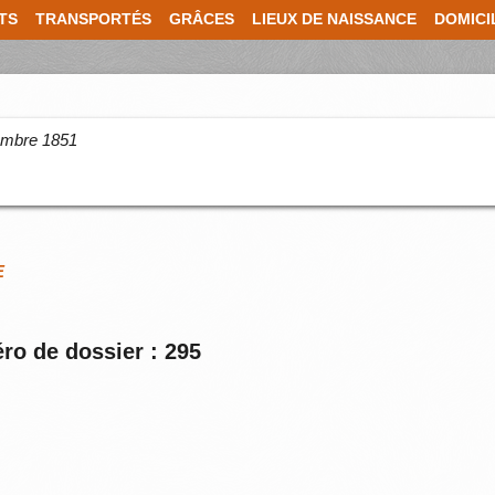
TS
TRANSPORTÉS
GRÂCES
LIEUX DE NAISSANCE
DOMICI
cembre 1851
E
ro de dossier : 295