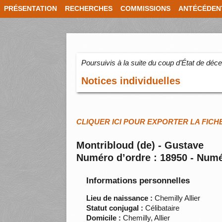
PRÉSENTATION
RECHERCHES
COMMISSIONS
ANTÉCÉDEN
Poursuivis à la suite du coup d’État de dé
Notices individuelles
CLIQUER ICI POUR EXPORTER LA FICH
Montribloud (de) - Gustave
Numéro d’ordre : 18950 - Numé
Informations personnelles
Lieu de naissance :
Chemilly Allier
Statut conjugal :
Célibataire
Domicile :
Chemilly, Allier