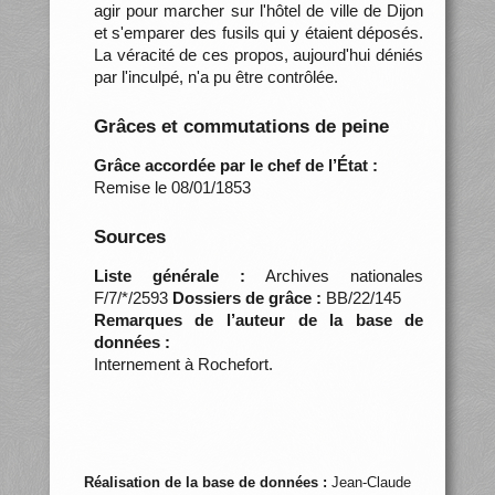
agir pour marcher sur l'hôtel de ville de Dijon
et s'emparer des fusils qui y étaient déposés.
La véracité de ces propos, aujourd'hui déniés
par l'inculpé, n'a pu être contrôlée.
Grâces et commutations de peine
Grâce accordée par le chef de l’État :
Remise le 08/01/1853
Sources
Liste générale :
Archives nationales
F/7/*/2593
Dossiers de grâce :
BB/22/145
Remarques de l’auteur de la base de
données :
Internement à Rochefort.
Réalisation de la base de données :
Jean-Claude