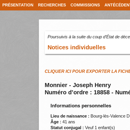
PRÉSENTATION
RECHERCHES
COMMISSIONS
ANTÉCÉDEN
Poursuivis à la suite du coup d’État de dé
Notices individuelles
CLIQUER ICI POUR EXPORTER LA FICH
Monnier - Joseph Henry
Numéro d’ordre : 18858 - Numé
Informations personnelles
Lieu de naissance :
Bourg-lès-Valence 
Âge :
41 ans
Statut conjugal :
Veuf 1 enfant(s)