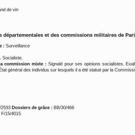
nd de vin
 départementales et des commissions militaires de Par
e :
Surveillance
 Socialiste.
 la commission mixte :
Signalé pour ses opinions socialistes. Exalt
t général des individus sur lesquels il a été statué par la Commiss
*/2593
Dossiers de grâce :
BB/30/466
s F/15/4015