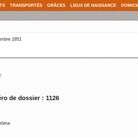
TS
TRANSPORTÉS
GRÂCES
LIEUX DE NAISSANCE
DOMICI
cembre 1851
E
ro de dossier : 1126
Drôme