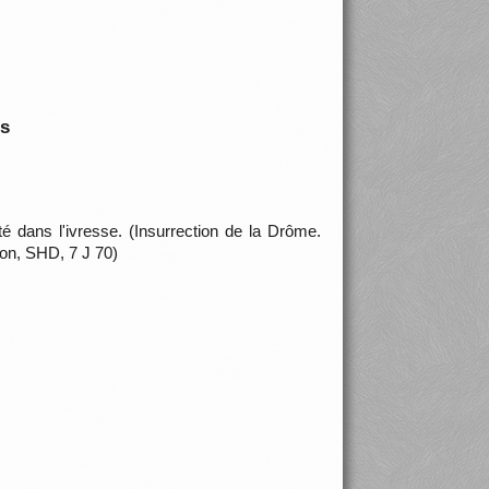
is
é dans l'ivresse. (Insurrection de la Drôme.
ion, SHD, 7 J 70)