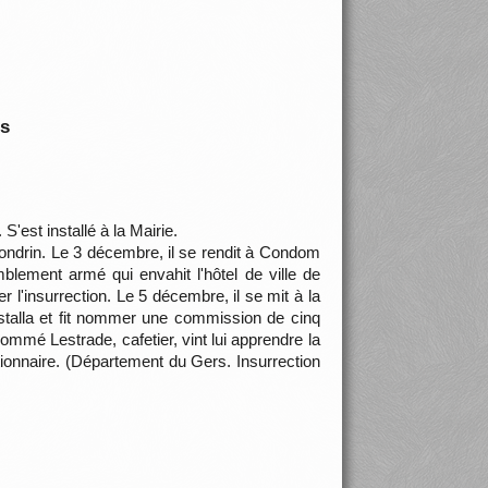
is
'est installé à la Mairie.
Gondrin. Le 3 décembre, il se rendit à Condom
ement armé qui envahit l'hôtel de ville de
 l'insurrection. Le 5 décembre, il se mit à la
installa et fit nommer une commission de cinq
mmé Lestrade, cafetier, vint lui apprendre la
utionnaire. (Département du Gers. Insurrection