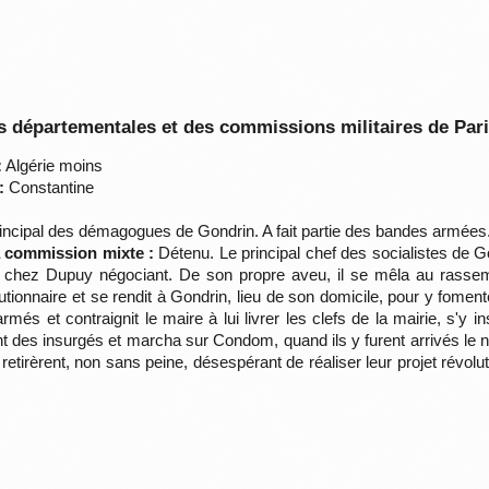
 départementales et des commissions militaires de Par
:
Algérie moins
:
Constantine
ncipal des démagogues de Gondrin. A fait partie des bandes armées. S
la commission mixte :
Détenu. Le principal chef des socialistes de 
chez Dupuy négociant. De son propre aveu, il se mêla au rassembl
tionnaire et se rendit à Gondrin, lieu de son domicile, pour y fomenter
és et contraignit le maire à lui livrer les clefs de la mairie, s'y 
des insurgés et marcha sur Condom, quand ils y furent arrivés le no
retirèrent, non sans peine, désespérant de réaliser leur projet révol