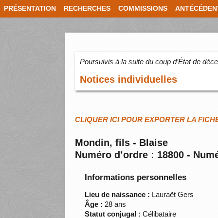
PRÉSENTATION
RECHERCHES
COMMISSIONS
ANTÉCÉDEN
Poursuivis à la suite du coup d’État de dé
Notices individuelles
CLIQUER ICI POUR EXPORTER LA FICH
Mondin, fils - Blaise
Numéro d’ordre : 18800 - Numé
Informations personnelles
Lieu de naissance :
Lauraët Gers
Âge :
28 ans
Statut conjugal :
Célibataire