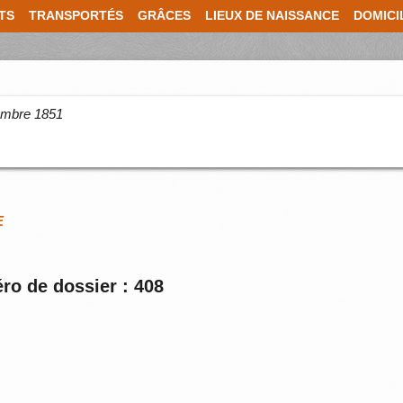
TS
TRANSPORTÉS
GRÂCES
LIEUX DE NAISSANCE
DOMICI
cembre 1851
E
ro de dossier : 408