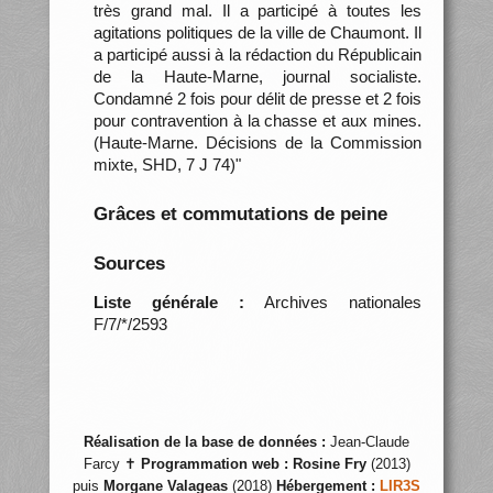
très grand mal. Il a participé à toutes les
agitations politiques de la ville de Chaumont. Il
a participé aussi à la rédaction du Républicain
de la Haute-Marne, journal socialiste.
Condamné 2 fois pour délit de presse et 2 fois
pour contravention à la chasse et aux mines.
(Haute-Marne. Décisions de la Commission
mixte, SHD, 7 J 74)"
Grâces et commutations de peine
Sources
Liste générale :
Archives nationales
F/7/*/2593
Réalisation de la base de données :
Jean-Claude
Farcy ✝
Programmation web :
Rosine Fry
(2013)
puis
Morgane Valageas
(2018)
Hébergement :
LIR3S