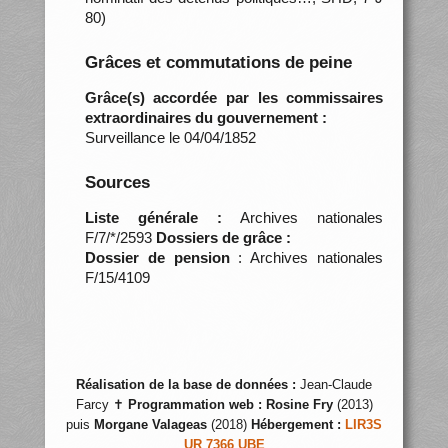
80)
Grâces et commutations de peine
Grâce(s) accordée par les commissaires
extraordinaires du gouvernement :
Surveillance le 04/04/1852
Sources
Liste générale :
Archives nationales
F/7/*/2593
Dossiers de grâce :
Dossier de pension
: Archives nationales
F/15/4109
Réalisation de la base de données :
Jean-Claude
Farcy ✝
Programmation web :
Rosine Fry
(2013)
puis
Morgane Valageas
(2018)
Hébergement :
LIR3S
UR 7366 UBE