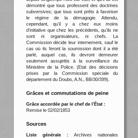
démontré que tous professent des doctrines
subversives; que tous sont prêts à favoriser
le régime de la démagogie. Attendu,
cependant, qu'il y a chez eux moins
d'initiative que chez les précédents, qu'ils ne
sont ni organisateurs, ni chefs. La
Commission décide leur internement, sauf le
cas où ils feront la soumission dont il a été
parlé, auquel cas, ils devront demeurer
seulement assujettis à la surveillance du
Ministère de la Police. (Etat des décisions
prises par la Commission spéciale du
département du Doubs, A.N., BB/30/399).
Grâces et commutations de peine
Grâce accordée par le chef de l’État :
Remise le 02/02/1853
Sources
Liste générale :
Archives nationales