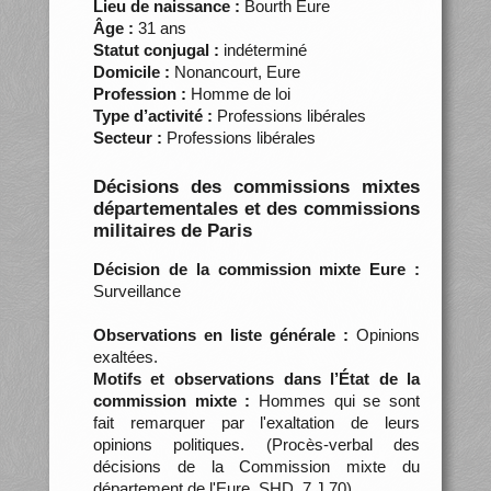
Lieu de naissance :
Bourth Eure
Âge :
31 ans
Statut conjugal :
indéterminé
Domicile :
Nonancourt, Eure
Profession :
Homme de loi
Type d’activité :
Professions libérales
Secteur :
Professions libérales
Décisions des commissions mixtes
départementales et des commissions
militaires de Paris
Décision de la commission mixte Eure :
Surveillance
Observations en liste générale :
Opinions
exaltées.
Motifs et observations dans l’État de la
commission mixte :
Hommes qui se sont
fait remarquer par l'exaltation de leurs
opinions politiques. (Procès-verbal des
décisions de la Commission mixte du
département de l'Eure, SHD, 7 J 70)