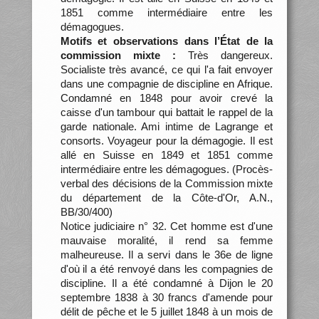
1851 comme intermédiaire entre les
démagogues.
Motifs et observations dans l’État de la
commission mixte :
Très dangereux.
Socialiste très avancé, ce qui l'a fait envoyer
dans une compagnie de discipline en Afrique.
Condamné en 1848 pour avoir crevé la
caisse d'un tambour qui battait le rappel de la
garde nationale. Ami intime de Lagrange et
consorts. Voyageur pour la démagogie. Il est
allé en Suisse en 1849 et 1851 comme
intermédiaire entre les démagogues. (Procès-
verbal des décisions de la Commission mixte
du département de la Côte-d'Or, A.N.,
BB/30/400)
Notice judiciaire n° 32. Cet homme est d'une
mauvaise moralité, il rend sa femme
malheureuse. Il a servi dans le 36e de ligne
d'où il a été renvoyé dans les compagnies de
discipline. Il a été condamné à Dijon le 20
septembre 1838 à 30 francs d'amende pour
délit de pêche et le 5 juillet 1848 à un mois de