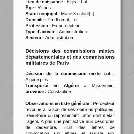
Lieu de naissance :
Figeac Lot
Âge :
52 ans
Statut conjugal :
Marié 3 enfant(s)
Domicile :
Prudhomat, Lot
Profession :
Ex percepteur
Type d’activité :
Administration
Secteur :
Administration
Décisions des commissions mixtes
départementales et des commissions
militaires de Paris
Décision de la commission mixte Lot :
Algérie plus
Transporté en Algérie
à Misserghin,
province :
Constantine
Observations en liste générale :
Percepteur
révoqué à raison de ses opinions politiques.
Beau-frère du représentant Lafon dont il était
l'agent. A pris une part active aux désordres
de décembre. Ecrit des lettres de
convocation aux affiliés et assiste aux