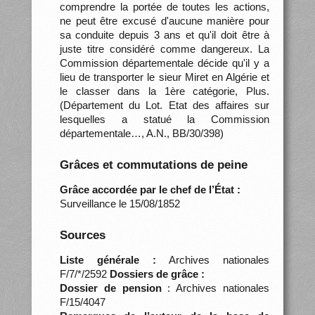
comprendre la portée de toutes les actions,
ne peut être excusé d'aucune manière pour
sa conduite depuis 3 ans et qu'il doit être à
juste titre considéré comme dangereux. La
Commission départementale décide qu'il y a
lieu de transporter le sieur Miret en Algérie et
le classer dans la 1ère catégorie, Plus.
(Département du Lot. Etat des affaires sur
lesquelles a statué la Commission
départementale…, A.N., BB/30/398)
Grâces et commutations de peine
Grâce accordée par le chef de l’État :
Surveillance le 15/08/1852
Sources
Liste générale :
Archives nationales
F/7/*/2592
Dossiers de grâce :
Dossier de pension
: Archives nationales
F/15/4047