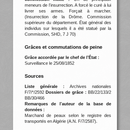
meneurs de l'insurrection. A forcé le curé à lui
livrer ses armes. Forçait à marcher.
(Insurrection de la Drôme. Commission
supérieure du département. État général des
individus sur lesquels il a été statué par la
Commission, SHD, 7 J 70)
Grâces et commutations de peine
Grâce accordée par le chef de l’État :
Surveillance le 25/08/1852
Sources
Liste générale :
Archives nationales
F/7/*/2592
Dossiers de grâce :
BB/22/133/2
BB/30/466
Remarques de l’auteur de la base de
données :
Marchand de peaux selon le registre des
transportés en Algérie (A.N. F/7/2587).