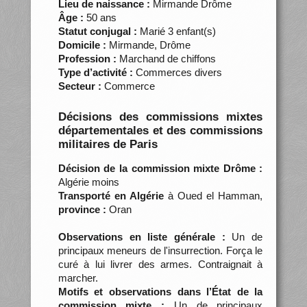
Lieu de naissance :
Mirmande Drôme
Âge :
50 ans
Statut conjugal :
Marié 3 enfant(s)
Domicile :
Mirmande, Drôme
Profession :
Marchand de chiffons
Type d’activité :
Commerces divers
Secteur :
Commerce
Décisions des commissions mixtes
départementales et des commissions
militaires de Paris
Décision de la commission mixte Drôme :
Algérie moins
Transporté en Algérie
à Oued el Hamman,
province :
Oran
Observations en liste générale :
Un de
principaux meneurs de l'insurrection. Força le
curé à lui livrer des armes. Contraignait à
marcher.
Motifs et observations dans l’État de la
commission mixte :
Un de principaux