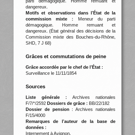
parti démagogique. Homme remuant et
dangereux.
Motifs et observations dans l’État de la
commission mixte :
Meneur du parti
démagogique. Homme remuant et
dangereux. (État général des décisions de la
Commission mixte des Bouches-du-Rhône,
SHD, 7 J 68)
Grâces et commutations de peine
Grâce accordée par le chef de l’État :
Surveillance le 11/11/1854
Sources
Liste générale :
Archives nationales
F/7/*/2592
Dossiers de grâce :
BB/22/182
Dossier de pension
: Archives nationales
F/15/4000
Remarques de l’auteur de la base de
données :
Internement à Avignon.