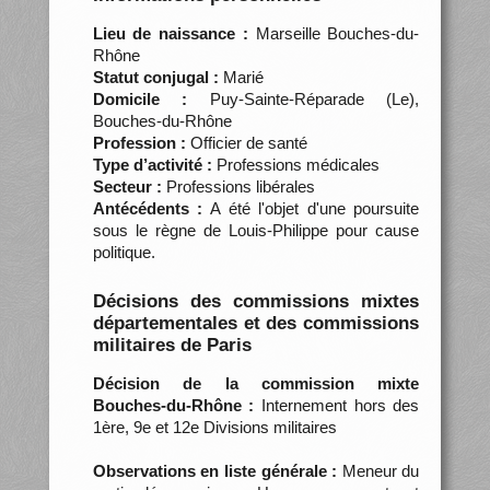
Lieu de naissance :
Marseille Bouches-du-
Rhône
Statut conjugal :
Marié
Domicile :
Puy-Sainte-Réparade (Le),
Bouches-du-Rhône
Profession :
Officier de santé
Type d’activité :
Professions médicales
Secteur :
Professions libérales
Antécédents :
A été l'objet d'une poursuite
sous le règne de Louis-Philippe pour cause
politique.
Décisions des commissions mixtes
départementales et des commissions
militaires de Paris
Décision de la commission mixte
Bouches-du-Rhône :
Internement hors des
1ère, 9e et 12e Divisions militaires
Observations en liste générale :
Meneur du