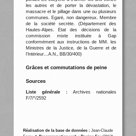
les autres et de porter la dévastation, le
massacre et le pillage dans une ou plusieurs
communes. Egaré, non dangereux. Membre
de la société secrète. (Département des
Hautes-Alpes. Etat des décisions de la
commission mixte instituée à Gap
conformément aux instructions de MM. les
Ministres de la Justice, de la Guerre et de
l'Intérieur…A.N., BB/30/400)
Grâces et commutations de peine
Sources
Liste générale :
Archives nationales
F/7/*/2592
Réalisation de la base de données :
Jean-Claude