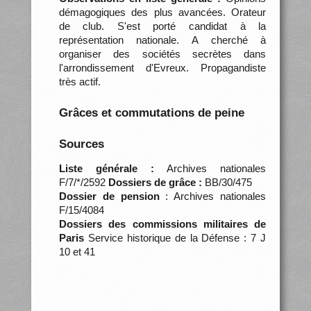
démagogiques des plus avancées. Orateur
de club. S'est porté candidat à la
représentation nationale. A cherché à
organiser des sociétés secrètes dans
l'arrondissement d'Evreux. Propagandiste
très actif.
Grâces et commutations de peine
Sources
Liste générale :
Archives nationales
F/7/*/2592
Dossiers de grâce :
BB/30/475
Dossier de pension
: Archives nationales
F/15/4084
Dossiers des commissions militaires de
Paris
Service historique de la Défense : 7 J
10 et 41