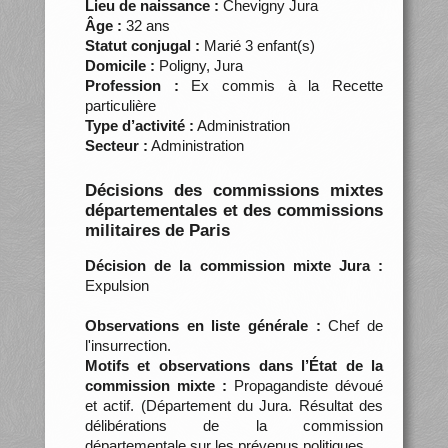
Lieu de naissance :
Chevigny Jura
Âge :
32 ans
Statut conjugal :
Marié 3 enfant(s)
Domicile :
Poligny, Jura
Profession :
Ex commis à la Recette
particulière
Type d’activité :
Administration
Secteur :
Administration
Décisions des commissions mixtes
départementales et des commissions
militaires de Paris
Décision de la commission mixte Jura :
Expulsion
Observations en liste générale :
Chef de
l'insurrection.
Motifs et observations dans l’État de la
commission mixte :
Propagandiste dévoué
et actif. (Département du Jura. Résultat des
délibérations de la commission
départementale sur les prévenus politiques…,