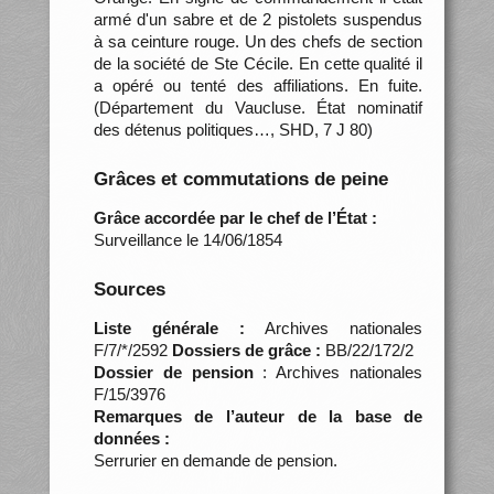
armé d'un sabre et de 2 pistolets suspendus
à sa ceinture rouge. Un des chefs de section
de la société de Ste Cécile. En cette qualité il
a opéré ou tenté des affiliations. En fuite.
(Département du Vaucluse. État nominatif
des détenus politiques…, SHD, 7 J 80)
Grâces et commutations de peine
Grâce accordée par le chef de l’État :
Surveillance le 14/06/1854
Sources
Liste générale :
Archives nationales
F/7/*/2592
Dossiers de grâce :
BB/22/172/2
Dossier de pension
: Archives nationales
F/15/3976
Remarques de l’auteur de la base de
données :
Serrurier en demande de pension.