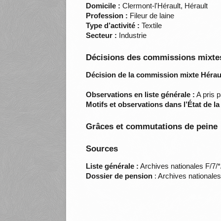
Domicile :
Clermont-l'Hérault, Hérault
Profession :
Fileur de laine
Type d’activité :
Textile
Secteur :
Industrie
Décisions des commissions mixtes
Décision de la commission mixte Héraul
Observations en liste générale :
A pris 
Motifs et observations dans l’État de l
Grâces et commutations de peine
Sources
Liste générale :
Archives nationales F/7/
Dossier de pension
: Archives nationale