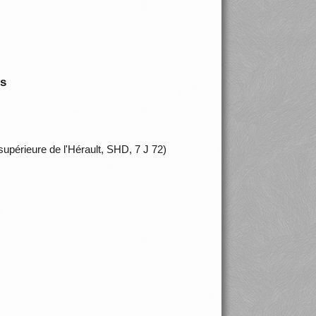
is
upérieure de l'Hérault, SHD, 7 J 72)