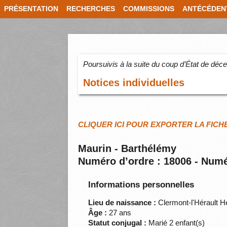
PRÉSENTATION
RECHERCHES
COMMISSIONS
ANTÉCÉDEN
Poursuivis à la suite du coup d’État de dé
Notices individuelles
CLIQUER ICI POUR EXPORTER LA FICH
Maurin - Barthélémy
Numéro d’ordre : 18006 - Numé
Informations personnelles
Lieu de naissance :
Clermont-l'Hérault H
Âge :
27 ans
Statut conjugal :
Marié 2 enfant(s)