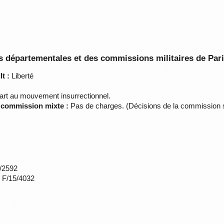
 départementales et des commissions militaires de Par
t :
Liberté
part au mouvement insurrectionnel.
a commission mixte :
Pas de charges. (Décisions de la commission s
*/2592
s F/15/4032