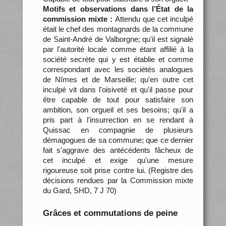
Motifs et observations dans l’État de la
commission mixte :
Attendu que cet inculpé
était le chef des montagnards de la commune
de Saint-André de Valborgne; qu'il est signalé
par l'autorité locale comme étant affilié à la
société secrète qui y est établie et comme
correspondant avec les sociétés analogues
de Nîmes et de Marseille; qu'en outre cet
inculpé vit dans l'oisiveté et qu'il passe pour
être capable de tout pour satisfaire son
ambition, son orgueil et ses besoins; qu'il a
pris part à l'insurrection en se rendant à
Quissac en compagnie de plusieurs
démagogues de sa commune; que ce dernier
fait s'aggrave des antécédents fâcheux de
cet inculpé et exige qu'une mesure
rigoureuse soit prise contre lui. (Registre des
décisions rendues par la Commission mixte
du Gard, SHD, 7 J 70)
Grâces et commutations de peine