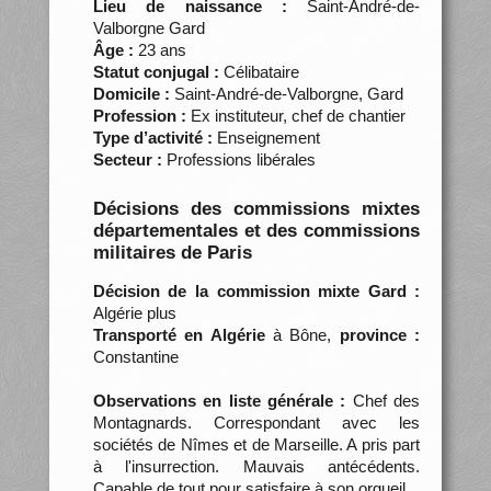
Lieu de naissance :
Saint-André-de-
Valborgne Gard
Âge :
23 ans
Statut conjugal :
Célibataire
Domicile :
Saint-André-de-Valborgne, Gard
Profession :
Ex instituteur, chef de chantier
Type d’activité :
Enseignement
Secteur :
Professions libérales
Décisions des commissions mixtes
départementales et des commissions
militaires de Paris
Décision de la commission mixte Gard :
Algérie plus
Transporté en Algérie
à Bône,
province :
Constantine
Observations en liste générale :
Chef des
Montagnards. Correspondant avec les
sociétés de Nîmes et de Marseille. A pris part
à l'insurrection. Mauvais antécédents.
Capable de tout pour satisfaire à son orgueil.