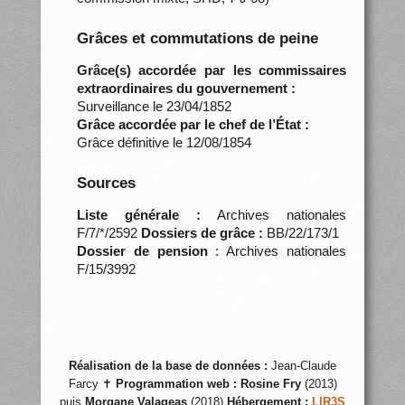
Grâces et commutations de peine
Grâce(s) accordée par les commissaires
extraordinaires du gouvernement :
Surveillance le 23/04/1852
Grâce accordée par le chef de l’État :
Grâce définitive le 12/08/1854
Sources
Liste générale :
Archives nationales
F/7/*/2592
Dossiers de grâce :
BB/22/173/1
Dossier de pension
: Archives nationales
F/15/3992
Réalisation de la base de données :
Jean-Claude
Farcy ✝
Programmation web :
Rosine Fry
(2013)
puis
Morgane Valageas
(2018)
Hébergement :
LIR3S