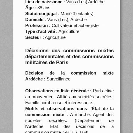
Lieu de naissance :
Vans (Les) Ardèche
Âge :
38 ans
Statut conjugal :
Marié 3 enfant(s)
Domicile :
Vans (Les), Ardèche
Profession :
Cultivateur et aubergiste
Type d’activité :
Agriculture
Secteur :
Agriculture
Décisions des commissions mixtes
départementales et des commissions
militaires de Paris
Décision de la commission mixte
Ardèche :
Surveillance
Observations en liste générale :
Part active
au mouvement. Affilié aux sociétés secrètes.
Famille nombreuse et intéressante.
Motifs et observations dans l’État de la
commission mixte :
A marché. Agent des
sociétés secrètes. (Département de
l'Ardèche. État des décisions de la
commission mixte, SHD, 7 J 68)