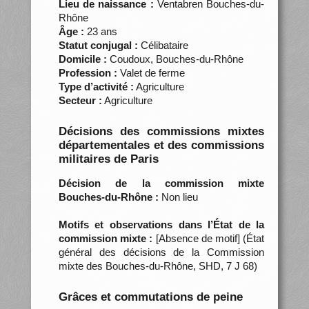
Lieu de naissance :
Ventabren Bouches-du-
Rhône
Âge :
23 ans
Statut conjugal :
Célibataire
Domicile :
Coudoux, Bouches-du-Rhône
Profession :
Valet de ferme
Type d’activité :
Agriculture
Secteur :
Agriculture
Décisions des commissions mixtes
départementales et des commissions
militaires de Paris
Décision de la commission mixte
Bouches-du-Rhône :
Non lieu
Motifs et observations dans l’État de la
commission mixte :
[Absence de motif] (État
général des décisions de la Commission
mixte des Bouches-du-Rhône, SHD, 7 J 68)
Grâces et commutations de peine