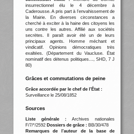
insurrectionnel élu le 4 décembre à
Caderousse. A pris part à l'envahissement de
la Mairie. En diverses circonstances a
cherché à exciter à la haine des citoyens les
uns contre les autres. Affilié aux sociétés
secrètes. Il paraît avoir été un de leurs
principaux agents. Homme méchant et
vindicatif. Opinions démocratiques très
exaltées. (Département du Vaucluse. État
nominatif des détenus politiques…, SHD, 7 J
80)
Grâces et commutations de peine
Grâce accordée par le chef de l’État :
Surveillance le 25/08/1852
Sources
Liste générale :
Archives nationales
F/7/*/2592
Dossiers de grâce :
BB/30/478
Remarques de l’auteur de la base de