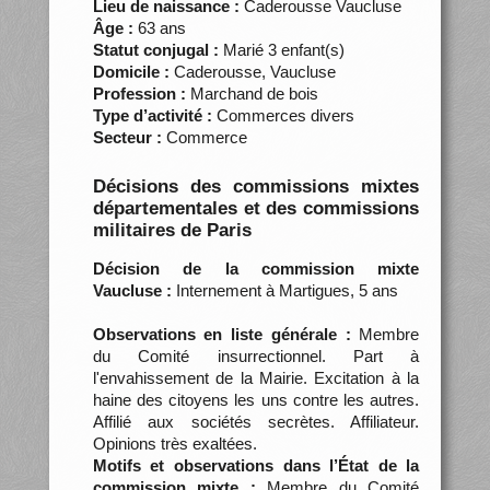
Lieu de naissance :
Caderousse Vaucluse
Âge :
63 ans
Statut conjugal :
Marié 3 enfant(s)
Domicile :
Caderousse, Vaucluse
Profession :
Marchand de bois
Type d’activité :
Commerces divers
Secteur :
Commerce
Décisions des commissions mixtes
départementales et des commissions
militaires de Paris
Décision de la commission mixte
Vaucluse :
Internement à Martigues, 5 ans
Observations en liste générale :
Membre
du Comité insurrectionnel. Part à
l'envahissement de la Mairie. Excitation à la
haine des citoyens les uns contre les autres.
Affilié aux sociétés secrètes. Affiliateur.
Opinions très exaltées.
Motifs et observations dans l’État de la
commission mixte :
Membre du Comité