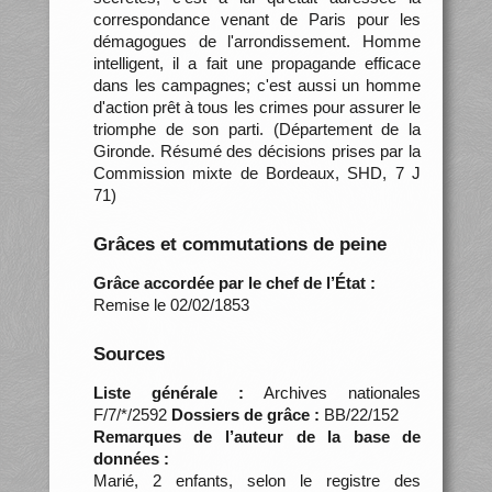
correspondance venant de Paris pour les
démagogues de l'arrondissement. Homme
intelligent, il a fait une propagande efficace
dans les campagnes; c'est aussi un homme
d'action prêt à tous les crimes pour assurer le
triomphe de son parti. (Département de la
Gironde. Résumé des décisions prises par la
Commission mixte de Bordeaux, SHD, 7 J
71)
Grâces et commutations de peine
Grâce accordée par le chef de l’État :
Remise le 02/02/1853
Sources
Liste générale :
Archives nationales
F/7/*/2592
Dossiers de grâce :
BB/22/152
Remarques de l’auteur de la base de
données :
Marié, 2 enfants, selon le registre des