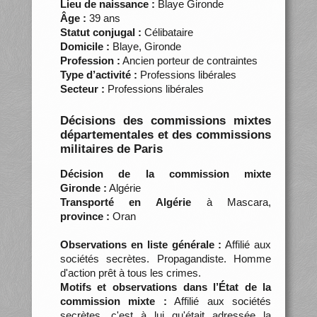
Lieu de naissance :
Blaye Gironde
Âge :
39 ans
Statut conjugal :
Célibataire
Domicile :
Blaye, Gironde
Profession :
Ancien porteur de contraintes
Type d’activité :
Professions libérales
Secteur :
Professions libérales
Décisions des commissions mixtes
départementales et des commissions
militaires de Paris
Décision de la commission mixte
Gironde :
Algérie
Transporté en Algérie
à Mascara,
province :
Oran
Observations en liste générale :
Affilié aux
sociétés secrètes. Propagandiste. Homme
d'action prêt à tous les crimes.
Motifs et observations dans l’État de la
commission mixte :
Affilié aux sociétés
secrètes, c'est à lui qu'était adressée la