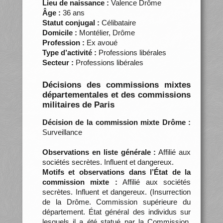
Lieu de naissance :
Valence Drôme
Âge :
36 ans
Statut conjugal :
Célibataire
Domicile :
Montélier, Drôme
Profession :
Ex avoué
Type d’activité :
Professions libérales
Secteur :
Professions libérales
Décisions des commissions mixtes
départementales et des commissions
militaires de Paris
Décision de la commission mixte Drôme :
Surveillance
Observations en liste générale :
Affilié aux
sociétés secrètes. Influent et dangereux.
Motifs et observations dans l’État de la
commission mixte :
Affilié aux sociétés
secrètes. Influent et dangereux. (Insurrection
de la Drôme. Commission supérieure du
département. État général des individus sur
lesquels il a été statué par la Commission,