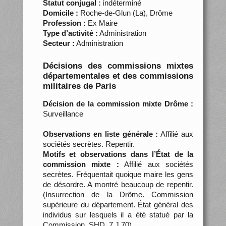
Statut conjugal :
indéterminé
Domicile :
Roche-de-Glun (La), Drôme
Profession :
Ex Maire
Type d’activité :
Administration
Secteur :
Administration
Décisions des commissions mixtes
départementales et des commissions
militaires de Paris
Décision de la commission mixte Drôme :
Surveillance
Observations en liste générale :
Affilié aux
sociétés secrètes. Repentir.
Motifs et observations dans l’État de la
commission mixte :
Affilié aux sociétés
secrètes. Fréquentait quoique maire les gens
de désordre. A montré beaucoup de repentir.
(Insurrection de la Drôme. Commission
supérieure du département. État général des
individus sur lesquels il a été statué par la
Commission, SHD, 7 J 70)