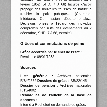
février 1852, SHD, 7 J 68) Inculpé d'avoir
propagé des nouvelles fausses de nature à
troubler la paix publique… (Charente-
Inférieure. Commission départementale…
Décisions prises à l'égard des individus
compromis par suite des événements du 2
décembre, SHD, 7 J 68, extraits)
Grâces et commutations de peine
Grâce accordée par le chef de l’État :
Remise le 08/01/1853
Sources
Liste générale :
Archives nationales
F/7/*/2592
Dossiers de grâce :
BB/22/145
Dossier de pension
: Archives nationales
F/15/4002
Remarques de l’auteur de la base de
données :
Interné à Rochefort en demande de grâce.