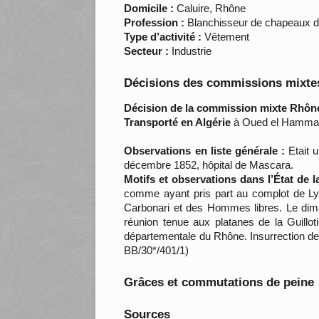
Domicile :
Caluire, Rhône
Profession :
Blanchisseur de chapeaux de
Type d’activité :
Vêtement
Secteur :
Industrie
Décisions des commissions mixtes
Décision de la commission mixte Rhône
Transporté en Algérie
à Oued el Hamma
Observations en liste générale :
Etait u
décembre 1852, hôpital de Mascara.
Motifs et observations dans l’État de 
comme ayant pris part au complot de Lyon
Carbonari et des Hommes libres. Le dim
réunion tenue aux platanes de la Guillo
départementale du Rhône. Insurrection de
BB/30*/401/1)
Grâces et commutations de peine
Sources