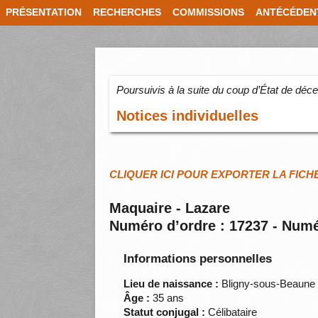
PRÉSENTATION
RECHERCHES
COMMISSIONS
ANTÉCÉDEN
Poursuivis à la suite du coup d’État de dé
Notices individuelles
CLIQUER ICI POUR EXPORTER LA FICH
Maquaire - Lazare
Numéro d’ordre : 17237 - Numé
Informations personnelles
Lieu de naissance :
Bligny-sous-Beaune 
Âge :
35 ans
Statut conjugal :
Célibataire