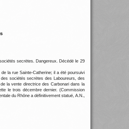
is
x sociétés secrètes. Dangereux. Décédé le 29
de la rue Sainte-Catherine; il a été poursuivi
ie des sociétés secrètes des Laboureurs, des
 la vente directrice des Carbonari dans la
ette le trois décembre dernier. (Commission
tale du Rhône a définitivement statué, A.N.,