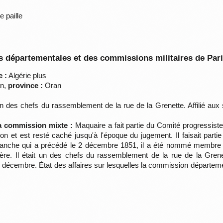
 paille
 départementales et des commissions militaires de Par
 :
Algérie plus
n,
province :
Oran
n des chefs du rassemblement de la rue de la Grenette. Affilié au
la commission mixte :
Maquaire a fait partie du Comité progressiste 
 et est resté caché jusqu'à l'époque du jugement. Il faisait part
anche qui a précédé le 2 décembre 1851, il a été nommé membre de
tière. Il était un des chefs du rassemblement de la rue de la Gren
 décembre. État des affaires sur lesquelles la commission départemen