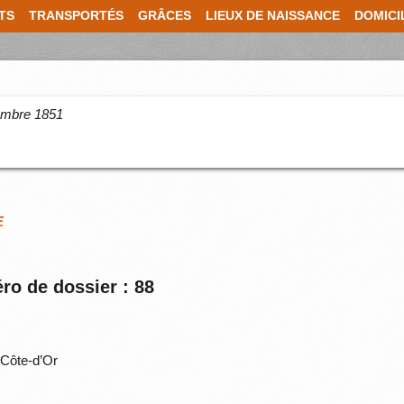
TS
TRANSPORTÉS
GRÂCES
LIEUX DE NAISSANCE
DOMICI
cembre 1851
E
ro de dossier : 88
Côte-d’Or