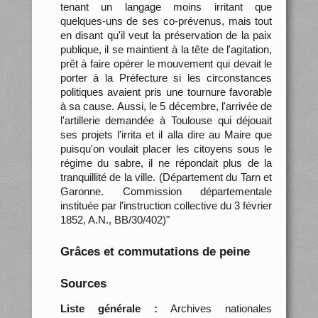
tenant un langage moins irritant que
quelques-uns de ses co-prévenus, mais tout
en disant qu'il veut la préservation de la paix
publique, il se maintient à la tête de l'agitation,
prêt à faire opérer le mouvement qui devait le
porter à la Préfecture si les circonstances
politiques avaient pris une tournure favorable
à sa cause. Aussi, le 5 décembre, l'arrivée de
l'artillerie demandée à Toulouse qui déjouait
ses projets l'irrita et il alla dire au Maire que
puisqu'on voulait placer les citoyens sous le
régime du sabre, il ne répondait plus de la
tranquillité de la ville. (Département du Tarn et
Garonne. Commission départementale
instituée par l'instruction collective du 3 février
1852, A.N., BB/30/402)"
Grâces et commutations de peine
Sources
Liste générale :
Archives nationales