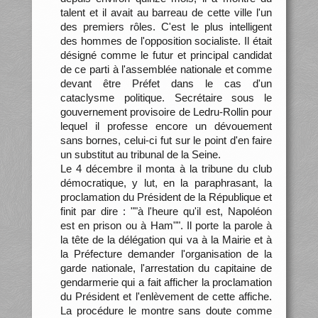
talent et il avait au barreau de cette ville l'un
des premiers rôles. C'est le plus intelligent
des hommes de l'opposition socialiste. Il était
désigné comme le futur et principal candidat
de ce parti à l'assemblée nationale et comme
devant être Préfet dans le cas d'un
cataclysme politique. Secrétaire sous le
gouvernement provisoire de Ledru-Rollin pour
lequel il professe encore un dévouement
sans bornes, celui-ci fut sur le point d'en faire
un substitut au tribunal de la Seine.
Le 4 décembre il monta à la tribune du club
démocratique, y lut, en la paraphrasant, la
proclamation du Président de la République et
finit par dire : ""à l'heure qu'il est, Napoléon
est en prison ou à Ham"". Il porte la parole à
la tête de la délégation qui va à la Mairie et à
la Préfecture demander l'organisation de la
garde nationale, l'arrestation du capitaine de
gendarmerie qui a fait afficher la proclamation
du Président et l'enlèvement de cette affiche.
La procédure le montre sans doute comme