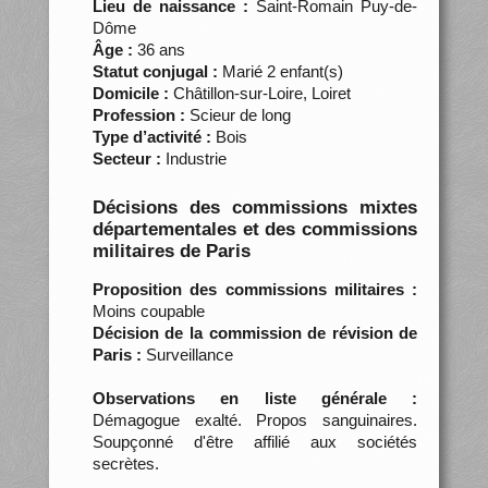
Lieu de naissance :
Saint-Romain Puy-de-
Dôme
Âge :
36 ans
Statut conjugal :
Marié 2 enfant(s)
Domicile :
Châtillon-sur-Loire, Loiret
Profession :
Scieur de long
Type d’activité :
Bois
Secteur :
Industrie
Décisions des commissions mixtes
départementales et des commissions
militaires de Paris
Proposition des commissions militaires :
Moins coupable
Décision de la commission de révision de
Paris :
Surveillance
Observations en liste générale :
Démagogue exalté. Propos sanguinaires.
Soupçonné d'être affilié aux sociétés
secrètes.