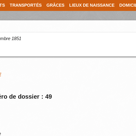
TS
TRANSPORTÉS
GRÂCES
LIEUX DE NAISSANCE
DOMICI
cembre 1851
E
ro de dossier : 49
e