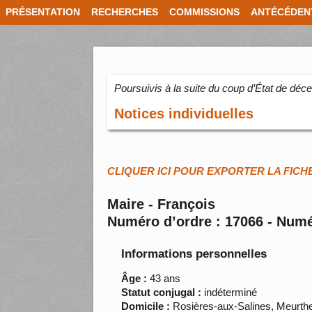
PRÉSENTATION
RECHERCHES
COMMISSIONS
ANTÉCÉDEN
Poursuivis à la suite du coup d’État de dé
Notices individuelles
CLIQUER ICI POUR EXPORTER LA FICH
Maire - François
Numéro d’ordre : 17066 - Numé
Informations personnelles
Âge :
43 ans
Statut conjugal :
indéterminé
Domicile :
Rosières-aux-Salines, Meurth