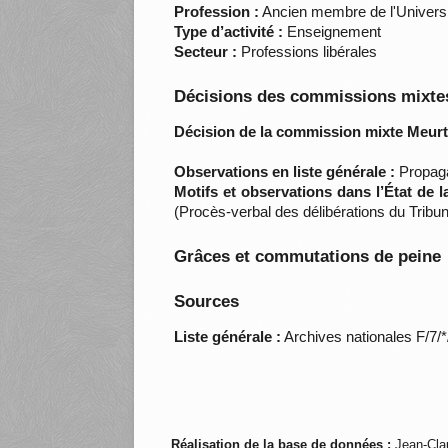
Profession :
Ancien membre de l'Univers
Type d’activité :
Enseignement
Secteur :
Professions libérales
Décisions des commissions mixtes
Décision de la commission mixte Meurt
Observations en liste générale :
Propagan
Motifs et observations dans l’État de 
(Procès-verbal des délibérations du Tribu
Grâces et commutations de peine
Sources
Liste générale :
Archives nationales F/7/
Réalisation de la base de données :
Jean-Cla