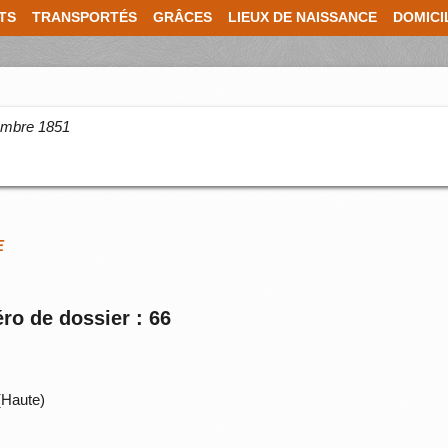
TS
TRANSPORTÉS
GRÂCES
LIEUX DE NAISSANCE
DOMICI
cembre 1851
E
ro de dossier : 66
(Haute)