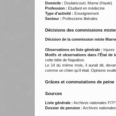
Domicile :
Doulaincourt, Marne (Haute)
Profession :
Etudiant en médecine
Type d’activité :
Enseignement
Secteur :
Professions libérales
Décisions des commissions mixtes
Décision de la commission mixte Marne
Observations en liste générale :
Injures 
Motifs et observations dans l’État de 
cette bête de Napoléon.
Le 14 du même mois, il aurait dit, devan
comme un chien qu'il était. Opinions exa
Grâces et commutations de peine
Sources
Liste générale :
Archives nationales F/7/
Dossier de pension
: Archives nationale