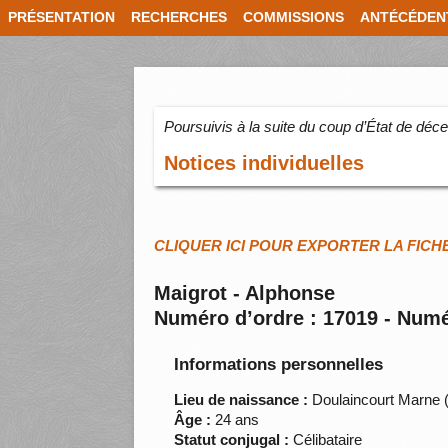
PRÉSENTATION
RECHERCHES
COMMISSIONS
ANTÉCÉDEN
Poursuivis à la suite du coup d’État de dé
Notices individuelles
CLIQUER ICI POUR EXPORTER LA FICH
Maigrot - Alphonse
Numéro d’ordre : 17019 - Numé
Informations personnelles
Lieu de naissance :
Doulaincourt Marne 
Âge :
24 ans
Statut conjugal :
Célibataire