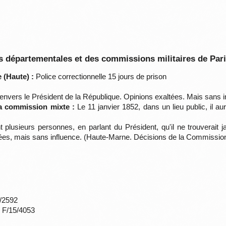
 départementales et des commissions militaires de Par
 (Haute) :
Police correctionnelle 15 jours de prison
envers le Président de la République. Opinions exaltées. Mais sans i
la commission mixte :
Le 11 janvier 1852, dans un lieu public, il aur
t plusieurs personnes, en parlant du Président, qu'il ne trouverait
ltées, mais sans influence. (Haute-Marne. Décisions de la Commissio
*/2592
s F/15/4053