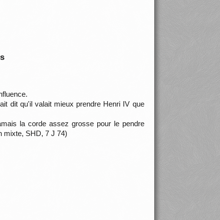
is
nfluence.
ait dit qu'il valait mieux prendre Henri IV que
 jamais la corde assez grosse pour le pendre
n mixte, SHD, 7 J 74)