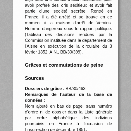
avoir proféré des cris séditieux et avoir fait
partie d'une société secrète. Rentré en
France, il a été arrêté et se trouve en ce
moment à la maison d'arrêt de Vervins.
Homme dangereux sous le rapport politique.
(Tableau des décisions rendues par la
Commission instituée dans le département de
l'Aisne en exécution de la circulaire du 3
février 1852, A.N., BB/30/399).
Grâces et commutations de peine
Sources
Dossiers de grâce :
BB/30/463
Remarques de l’auteur de la base de
données :
Nom ajouté en bas de page, sans numéro
d'ordre ni de dossier dans la Liste générale
par ordre alphabétique des individus
poursuivis en France à l'occasion de
l'insurrection de décembre 1851.