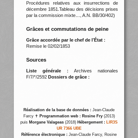
Procédures relatives aux insurrections de
décembre 1851.Tableau des décisions prises
par la commission mixte…, A.N. BB/30/402)
Grâces et commutations de peine
Grâce accordée par le chef de l’État :
Remise le 02/02/1853
Sources
Liste générale :
Archives nationales
F/7/*/2592
Dossiers de grâce :
Réalisation de la base de données :
Jean-Claude
Farcy ✝
Programmation web :
Rosine Fry
(2013)
puis
Morgane Valageas
(2018)
Hébergement :
LIR3S
UR 7366 UBE
Référence électronique :
Jean-Claude Farcy, Rosine