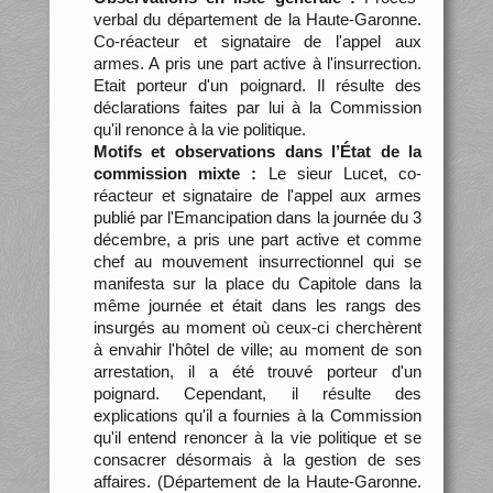
verbal du département de la Haute-Garonne.
Co-réacteur et signataire de l'appel aux
armes. A pris une part active à l'insurrection.
Etait porteur d'un poignard. Il résulte des
déclarations faites par lui à la Commission
qu'il renonce à la vie politique.
Motifs et observations dans l’État de la
commission mixte :
Le sieur Lucet, co-
réacteur et signataire de l'appel aux armes
publié par l'Emancipation dans la journée du 3
décembre, a pris une part active et comme
chef au mouvement insurrectionnel qui se
manifesta sur la place du Capitole dans la
même journée et était dans les rangs des
insurgés au moment où ceux-ci cherchèrent
à envahir l'hôtel de ville; au moment de son
arrestation, il a été trouvé porteur d'un
poignard. Cependant, il résulte des
explications qu'il a fournies à la Commission
qu'il entend renoncer à la vie politique et se
consacrer désormais à la gestion de ses
affaires. (Département de la Haute-Garonne.