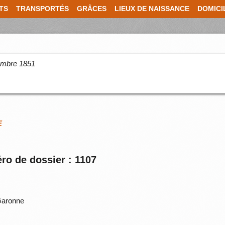
TS
TRANSPORTÉS
GRÂCES
LIEUX DE NAISSANCE
DOMICI
cembre 1851
E
ro de dossier : 1107
Garonne