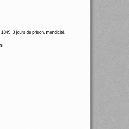
849, 3 jours de prison, mendicité.
is