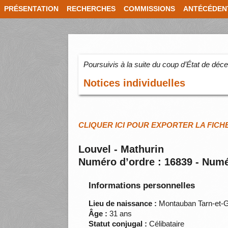
PRÉSENTATION
RECHERCHES
COMMISSIONS
ANTÉCÉDEN
Poursuivis à la suite du coup d’État de dé
Notices individuelles
CLIQUER ICI POUR EXPORTER LA FICH
Louvel - Mathurin
Numéro d’ordre : 16839 - Numé
Informations personnelles
Lieu de naissance :
Montauban Tarn-et-
Âge :
31 ans
Statut conjugal :
Célibataire