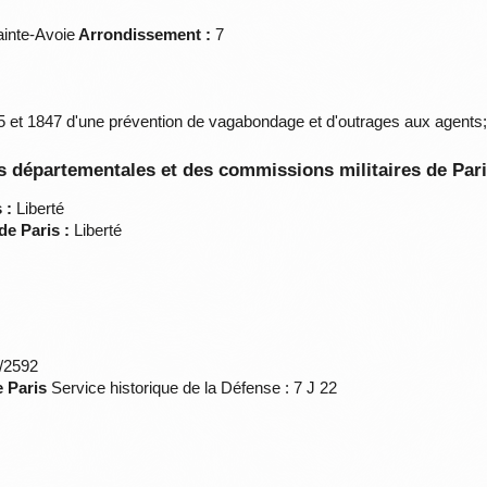
inte-Avoie
Arrondissement :
7
et 1847 d'une prévention de vagabondage et d'outrages aux agents; 1
 départementales et des commissions militaires de Par
 :
Liberté
de Paris :
Liberté
*/2592
e Paris
Service historique de la Défense : 7 J 22