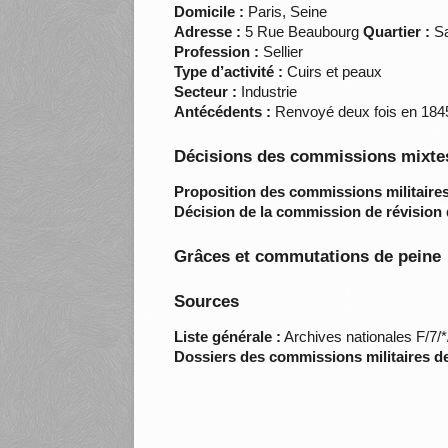
Domicile :
Paris, Seine
Adresse :
5 Rue Beaubourg
Quartier :
Sa
Profession :
Sellier
Type d’activité :
Cuirs et peaux
Secteur :
Industrie
Antécédents :
Renvoyé deux fois en 1845 
Décisions des commissions mixtes
Proposition des commissions militaires
Décision de la commission de révision 
Grâces et commutations de peine
Sources
Liste générale :
Archives nationales F/7/
Dossiers des commissions militaires d