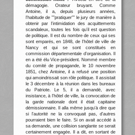
démagogie. Orateur bruyant. Comme
Antoine, il a, depuis plusieurs années,
l'habitude de ""pratiquer"" le jury de manière à
obtenir par l'intimidation des acquittements
scandaleux, toutes les fois qu'il est question
de politique. Il est du nombre de ceux qui ses
sont emparés, en 1848, de l'hôtel de ville de
Nancy et qui se sont constitués en
commission départementale d'organisation. Il
en a été élu Vice-président. Nommé membre
du comité de propagande, le 10 novembre
1851, chez Antoine, il a refusé une position
qui amoindrissait son rôle politique. Il assistait
le 3 décembre à la réunion dans les bureaux
du Patriote. Le 5, il a demandé, avec
insistance, à l'hôtel de ville, la convocation de
la garde nationale dont il était capitaine
démissionnaire. Il alla même jusqu'à dire que
si l'autorité ne la convoquait pas, d'autres
pourraient bien le faire. Si on avait accédé à
sa demande, une collision sanglante se serait
certainement engagée. Il a dit, en sortant de