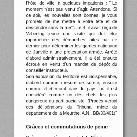
l'hôtel de ville, à quelques impatients : ""Le
moment n'est pas venu d'agir. Attendons. Si
ce soir, les nouvelles sont bonnes, je vous
promets de me mettre à votre tête et de
descendre sans la rue"". Le 4, il avait reçu de
Veberling jeune une visite qui doit être
rapprochée des démarches faites par ce
dernier pour déterminer les gardes nationaux
de Janville à une protestation armée. Arrêté
d'abord administrativement, il a été ensuite
écroué en vertu d'un mandat de dépôt du
conseiller instructeur.
Son expulsion du territoire est indispensable,
d'abord comme mesure de sûreté, ensuite
comme effet moral dans le pays où il est
considéré comme un des chefs les plus
dangereux du parti socialiste. (Procès-verbal
des délibérations du Tribunal mixte du
département de la Meurthe, A.N., BB/30/401)"
Grâces et commutations de peine