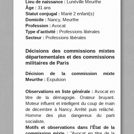
Lieu de naissance :
Lunéville Meurthe
Âge :
31 ans
Statut conjugal :
Marié 2 enfant(s)
Domicile :
Nancy, Meurthe
Profession :
Avocat
Type d’activité :
Professions libérales
Secteur :
Professions libérales
Décisions des commissions mixtes
départementales et des commissions
militaires de Paris
Décision de la commission mixte
Meurthe :
Expulsion
Observations en liste générale :
Avocat en
titre de la démagogie. Orateur bruyant.
Moteur influent et intelligent du coup de main
de décembre à Nancy. Arrêté puis relâché.
Homme des plus dangereux du parti
socialiste.
Motifs et observations dans l’État de la
commission mixte :
"Avocat en titre de la